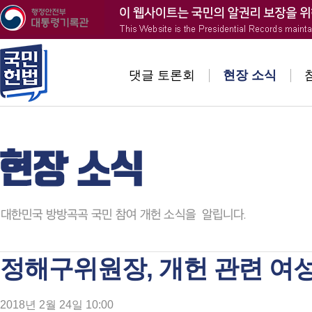
댓글 토론회
현장 소식
정해구위원장, 개헌 관련 여
2018년 2월 24일 10:00