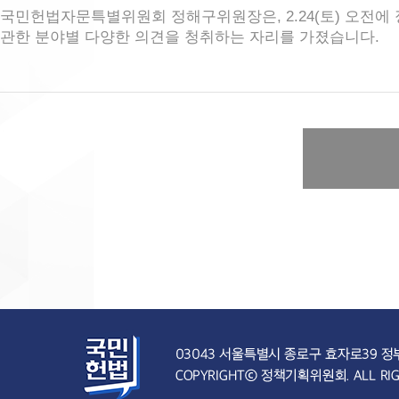
국민헌법자문특별위원회 정해구위원장은, 2.24(토) 오전에
관한 분야별 다양한 의견을 청취하는 자리를 가졌습니다.