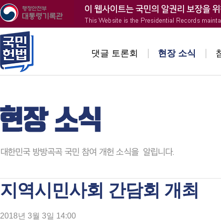
댓글 토론회
현장 소식
지역시민사회 간담회 개최
2018년 3월 3일 14:00