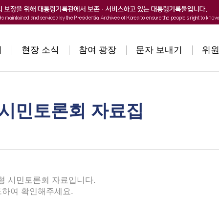
본문내용 바로가기
회
현장 소식
참여 광장
문자 보내기
위원
 시민토론회 자료집
숙의형 시민토론회 자료입니다.
드하여 확인해주세요.