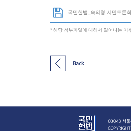
국민헌법_숙의형 시민토론회_
* 해당 첨부파일에 대해서 일어나는 이