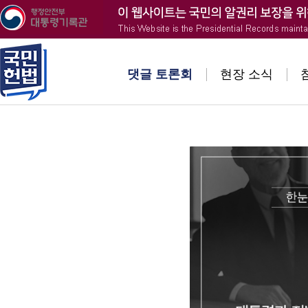
댓글 토론회
현장 소식