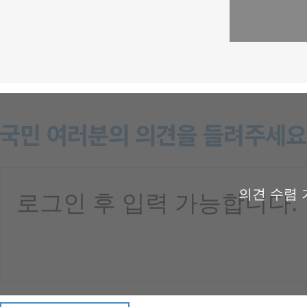
의견 수렴