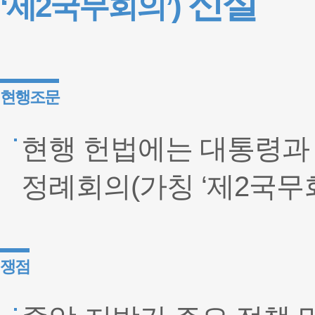
신설
‘제2국무회의’)
현행조문
현행 헌법에는 대통령과
정례회의(가칭 ‘제2국무
쟁점